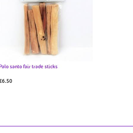
Palo santo fair trade sticks
€
6.50