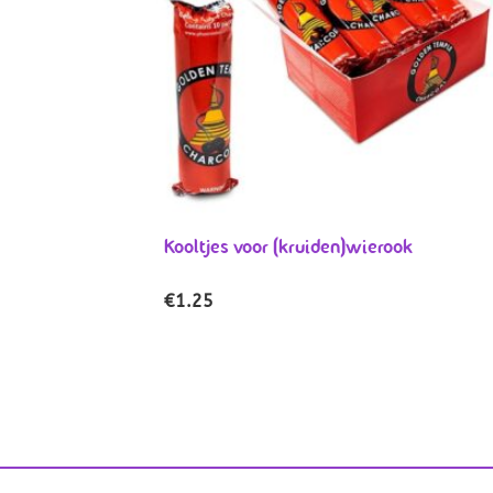
Kooltjes voor (kruiden)wierook
€
1.25