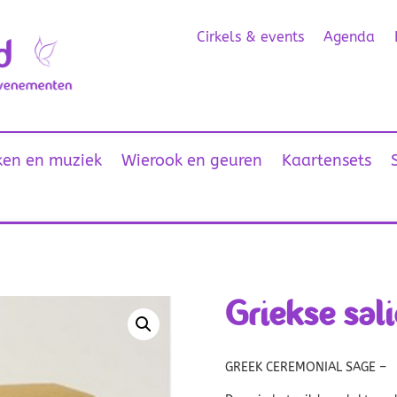
Cirkels & events
Agenda
en en muziek
Wierook en geuren
Kaartensets
Griekse sal
GREEK CEREMONIAL SAGE –