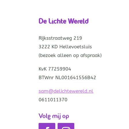
De Lichte Wereld
Rijksstraatweg 219
3222 KD Hellevoetsluis
(bezoek alleen op afspraak)
KvK 77259904
BTWnr NL001641556B42
sam@delichtewereld.nl
0611011370
Volg mij op