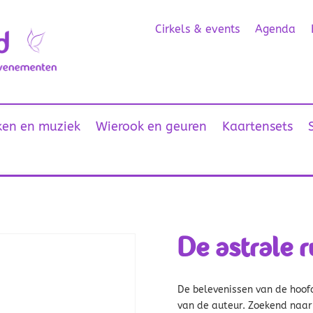
Cirkels & events
Agenda
en en muziek
Wierook en geuren
Kaartensets
De astrale 
De belevenissen van de hoofd
van de auteur. Zoekend naar 