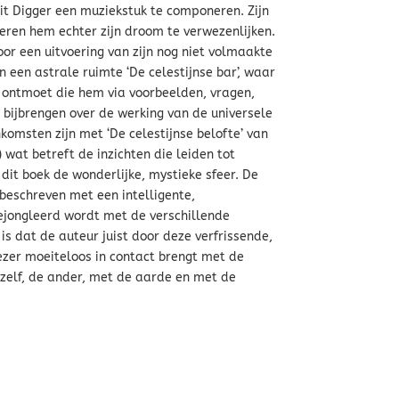
uit Digger een muziekstuk te componeren. Zijn
eren hem echter zijn droom te verwezenlijken.
oor een uitvoering van zijn nog niet volmaakte
n een astrale ruimte ‘De celestijnse bar’, waar
 ontmoet die hem via voorbeelden, vragen,
t bijbrengen over de werking van de universele
komsten zijn met ‘De celestijnse belofte’ van
) wat betreft de inzichten die leiden tot
n dit boek de wonderlijke, mystieke sfeer. De
 beschreven met een intelligente,
jongleerd wordt met de verschillende
is dat de auteur juist door deze verfrissende,
ezer moeiteloos in contact brengt met de
zelf, de ander, met de aarde en met de