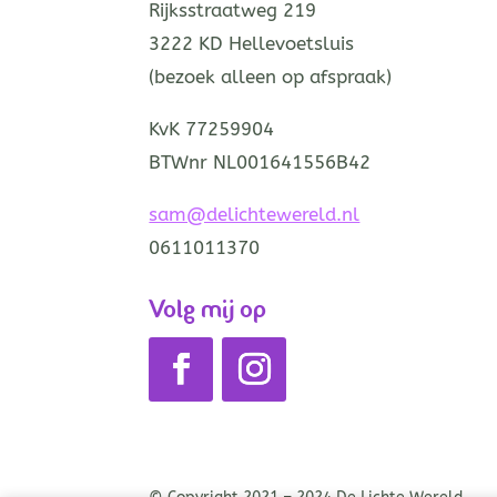
Rijksstraatweg 219
3222 KD Hellevoetsluis
(bezoek alleen op afspraak)
KvK 77259904
BTWnr NL001641556B42
sam@delichtewereld.nl
0611011370
Volg mij op