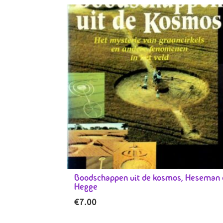
Boodschappen uit de kosmos, Heseman 
Hegge
€
7.00