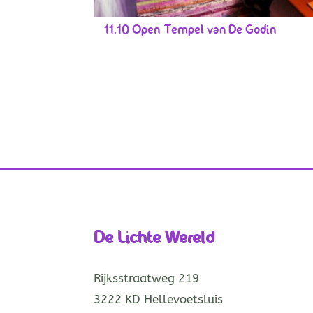
11.10 Open Tempel van De Godin
De Lichte Wereld
Rijksstraatweg 219
3222 KD Hellevoetsluis