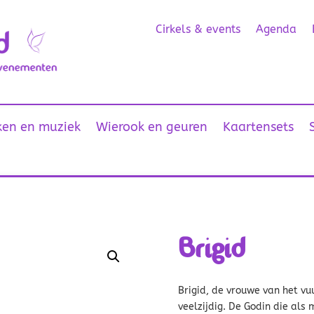
Cirkels & events
Agenda
en en muziek
Wierook en geuren
Kaartensets
Brigid
Brigid, de vrouwe van het vuu
veelzijdig. De Godin die als 