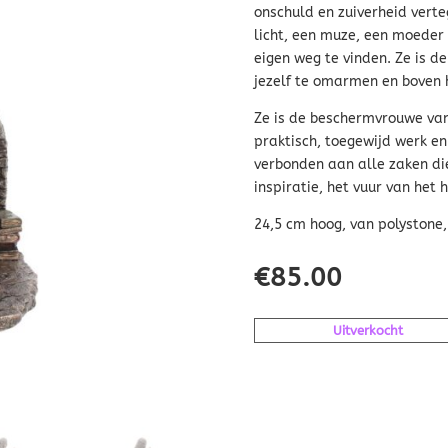
onschuld en zuiverheid verte
licht, een muze, een moeder 
eigen weg te vinden. Ze is de
jezelf te omarmen en boven he
Ze is de beschermvrouwe van
praktisch, toegewijd werk en
verbonden aan alle zaken di
inspiratie, het vuur van het h
24,5 cm hoog, van polystone
€
85.00
Uitverkocht