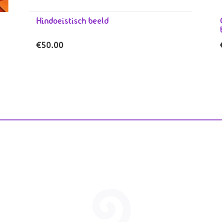
Hindoeistisch beeld
€
50.00