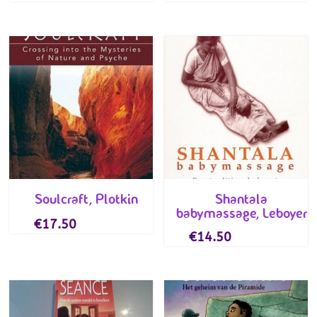
Soulcraft, Plotkin
Shantala
babymassage, Leboyer
€
17.50
€
14.50