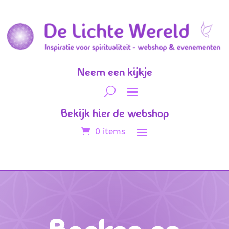
Neem een kijkje
Bekijk hier de webshop
0 items