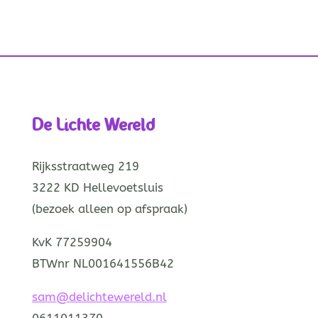
De Lichte Wereld
Rijksstraatweg 219
3222 KD Hellevoetsluis
(bezoek alleen op afspraak)
KvK 77259904
BTWnr NL001641556B42
sam@delichtewereld.nl