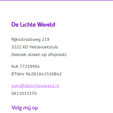
De Lichte Wereld
Rijksstraatweg 219
3222 KD Hellevoetsluis
(bezoek alleen op afspraak)
KvK 77259904
BTWnr NL001641556B42
sam@delichtewereld.nl
0611011370
Volg mij op