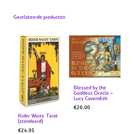
Gerelateerde producten
Blessed by the
Goddess Oracle –
Lucy Cavendish
€
26.00
Rider Waite Tarot
(standaard)
€
24.95