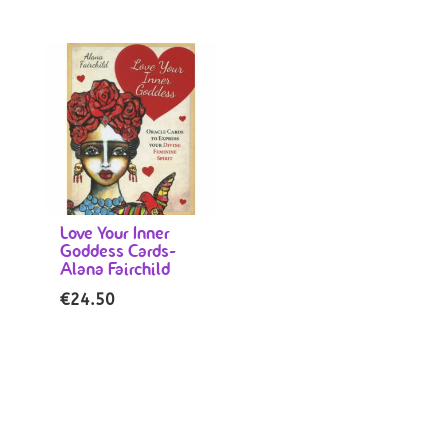
Love Your Inner
Goddess Cards-
Alana Fairchild
€
24.50