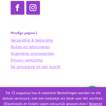
Handige pagina’s
Verzending & bezorging
Ruilen en retourneren
Algemene voorwaarden
Privacy verklaring
De procedure bij een klacht
© Copyright 2021 – 2024 De Lichte Wereld
Tot 15 augustus hou ik vakantie! Bestellingen worden na die
Credits
datum verstuurd, met een kadootje als dank voor het wachten.
(Downloads en tickets lopen natuurlijk gewoon door.)
Negeren