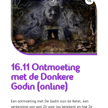
16.11 Ontmoeting
met de Donkere
Godin (online)
Een ontmoeting met De Godin aan de Ketel, een
verkenning van wat Zij voor jou betekent en hoe Ze