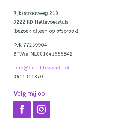
Rijksstraatweg 219
3222 KD Hellevoetsluis
(bezoek alleen op afspraak)
KvK 77259904
BTWnr NL001641556B42
sam@delichtewereld.nl
0611011370
Volg mij op