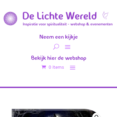
Neem een kijkje
Bekijk hier de webshop
0 items