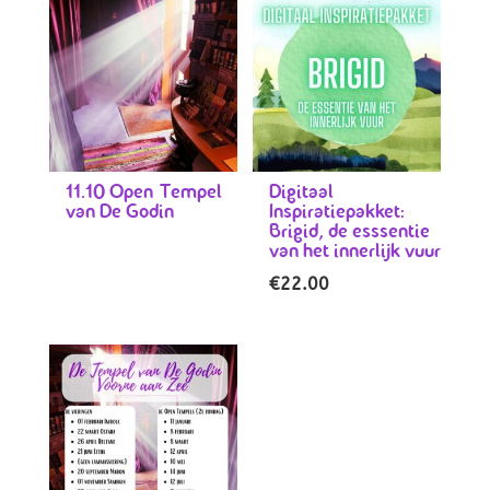
11.10 Open Tempel
Digitaal
van De Godin
Inspiratiepakket:
Brigid, de esssentie
van het innerlijk vuur
€
22.00