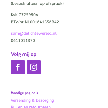
(bezoek alleen op afspraak)
KvK 77259904
BTWnr NL001641556B42
sam@delichtewereld.nl
0611011370
Volg mij op
Handige pagina’s
Verzending & bezorging
Ruilen en retourneren